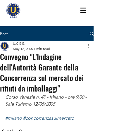
Post
U.C.E.E.
May 12, 2005
1 min read
Convegno "L'Indagine
dell'Autorità Garante della
Concorrenza sul mercato dei
rifiuti da imballaggi"
Corso Venezia n. 49 - Milano - ore 9.00 - 
Sala Turismo 12/05/2005
#milano
#concorrenzasulmercato