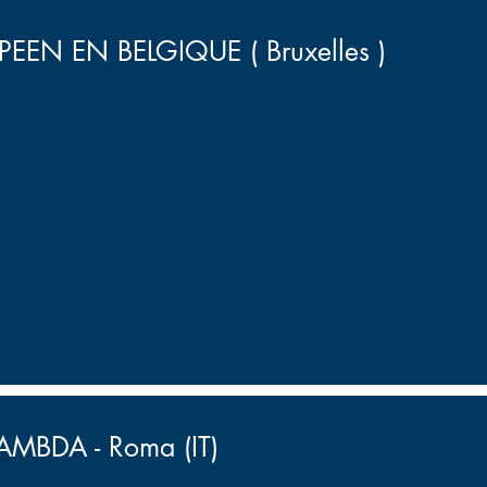
N EN BELGIQUE ( Bruxelles )
AMBDA - Roma (IT)