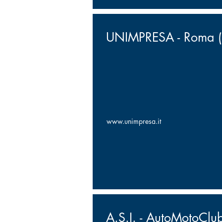
UNIMPRESA - Roma (I
www.unimpresa.it
A.S.I. - AutoMotoClub 