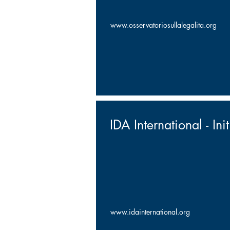
www.osservatoriosullalegalita.org
IDA International - In
www.idainternational.org