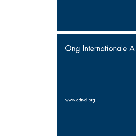
Ong Internationale A 
www.adn-ci.org