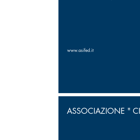
www.asifed.it
ASSOCIAZIONE " CIT