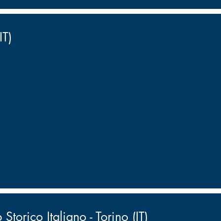
T)
Storico Italiano - Torino (IT)