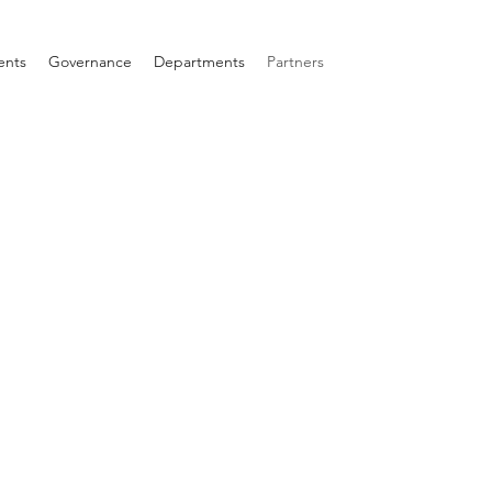
ents
Governance
Departments
Partners