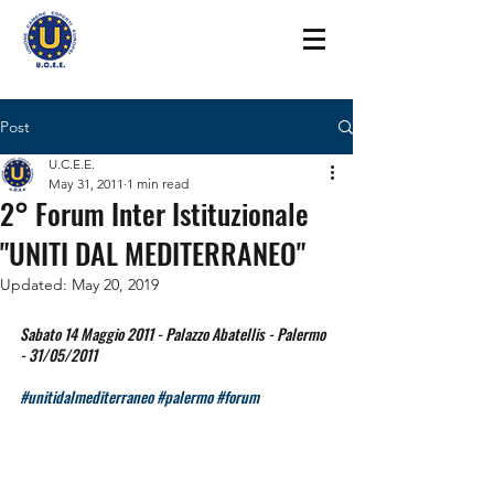
Post
U.C.E.E.
May 31, 2011
1 min read
2° Forum Inter Istituzionale
"UNITI DAL MEDITERRANEO"
Updated:
May 20, 2019
Sabato 14 Maggio 2011 - Palazzo Abatellis - Palermo 
- 31/05/2011
#unitidalmediterraneo
#palermo
#forum