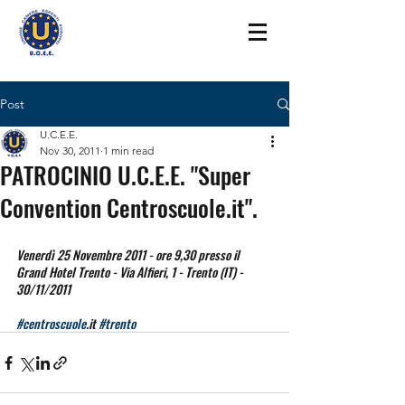
Post
U.C.E.E.
Nov 30, 2011
1 min read
PATROCINIO U.C.E.E. "Super
Convention Centroscuole.it".
Venerdì 25 Novembre 2011 - ore 9,30 presso il 
Grand Hotel Trento - Via Alfieri, 1 - Trento (IT) - 
30/11/2011
#centroscuole
.it 
#trento