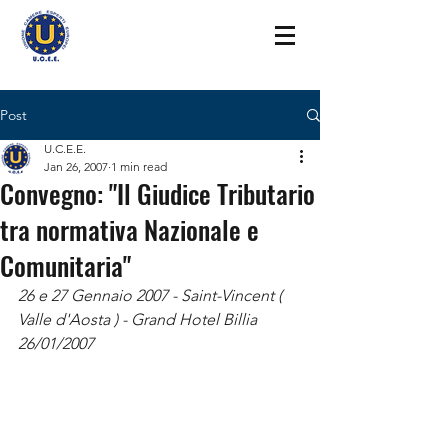
Post
U.C.E.E.
Jan 26, 2007
1 min read
Convegno: "Il Giudice Tributario
tra normativa Nazionale e
Comunitaria"
26 e 27 Gennaio 2007 - Saint-Vincent ( 
Valle d'Aosta ) - Grand Hotel Billia 
26/01/2007