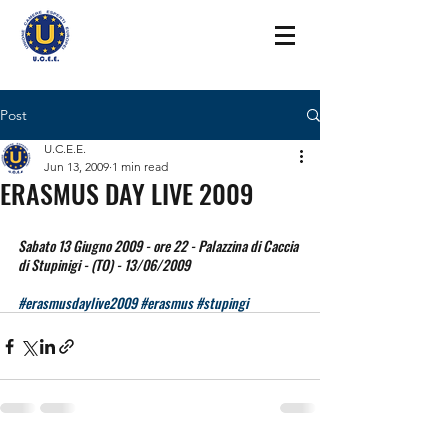
Post
U.C.E.E.
Jun 13, 2009
1 min read
ERASMUS DAY LIVE 2009
Sabato 13 Giugno 2009 - ore 22 - Palazzina di Caccia 
di Stupinigi - (TO) - 13/06/2009
#erasmusdaylive2009
#erasmus
#stupingi