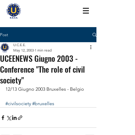
Post
U.C.E.E.
May 12, 2003
1 min read
UCEENEWS Giugno 2003 -
Conference "The role of civil
society"
12/13 Giugno 2003 Bruxelles - Belgio
#civilsociety
#bruxelles